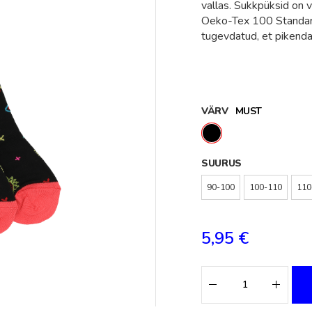
vallas. Sukkpüksid on 
Oeko-Tex 100 Standard 
tugevdatud, et pikend
VÄRV
MUST
SUURUS
90-100
100-110
110
5,95 €