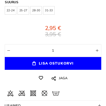
SUURUS
22-24
25-27
28-30
31-33
2,95 €
3,95 €
LISA OSTUKORVI
JAGA
LISAINFO