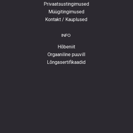
Privaatsustingimused
Müügitingimused
Kontakt / Kauplused
INFO
Hõbeniit
Orgaaniline puuvill
Lõngasertifikaadid