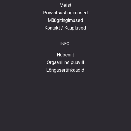
Meist
Privaatsustingimused
Müügitingimused
Kontakt / Kauplused
INFO
Hõbeniit
Orgaaniline puuvill
Lõngasertifikaadid