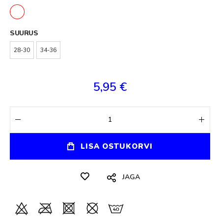
SUURUS
28-30
34-36
5,95 €
LISA OSTUKORVI
JAGA