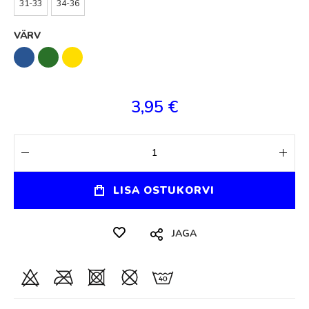
31-33
34-36
VÄRV
3,95 €
LISA OSTUKORVI
JAGA