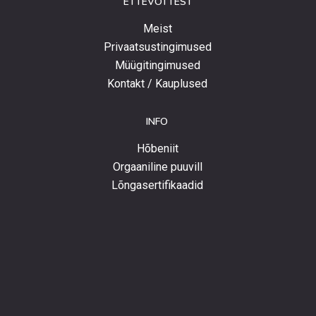
ETTEVÕTTEST
Meist
Privaatsustingimused
Müügitingimused
Kontakt / Kauplused
INFO
Hõbeniit
Orgaaniline puuvill
Lõngasertifikaadid