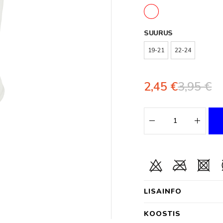
SUURUS
19-21
22-24
2,45 €
3,95 €
LISAINFO
KOOSTIS