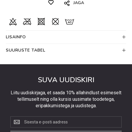
JAGA
LISAINFO
SUURUSTE TABEL
SUVA UUDISKIRI
Liitu uudiskirjaga, et saada 10% allahindlust esimeselt
tellimuselt ning olla kursis uusimate toodetega,
eripakkumistega ja uudistega.
Liitu
uudiskirjaga,