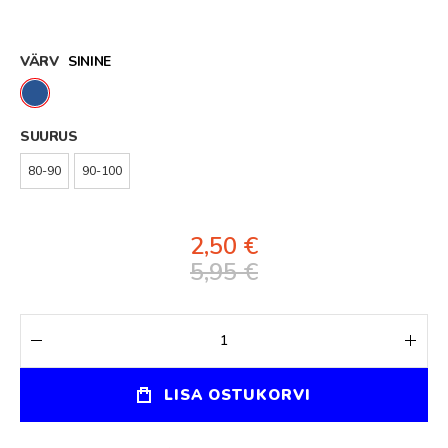
VÄRV
SININE
SUURUS
80-90
90-100
2,50 €
5,95 €
LISA OSTUKORVI