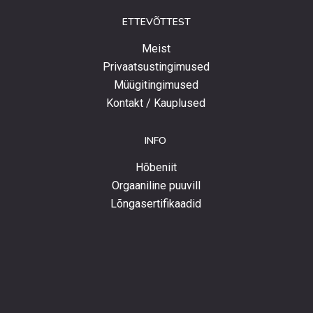
ETTEVÕTTEST
Meist
Privaatsustingimused
Müügitingimused
Kontakt / Kauplused
INFO
Hõbeniit
Orgaaniline puuvill
Lõngasertifikaadid