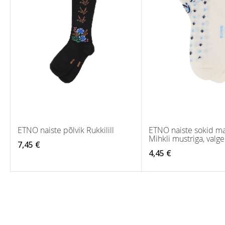
ETNO naiste põlvik Rukkilill
ETNO naiste sokid m
Mihkli mustriga, valge
7,45 €
4,45 €