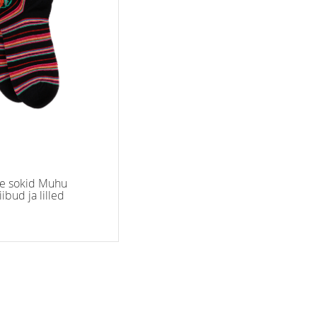
te sokid Muhu
ibud ja lilled