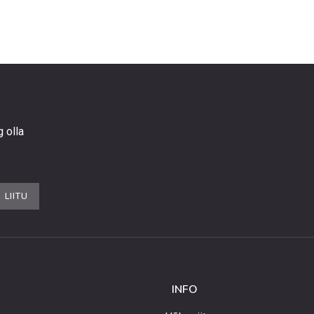
g olla
LIITU
INFO