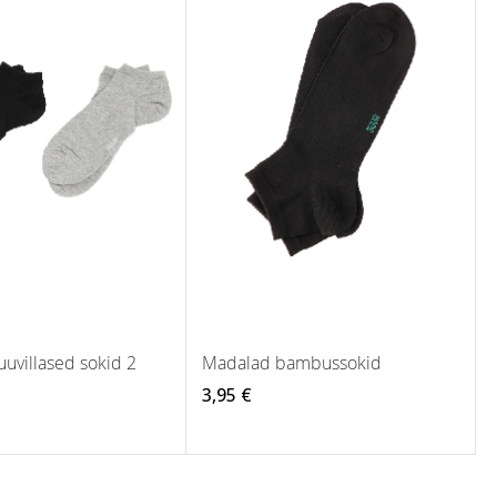
uvillased sokid 2
Madalad bambussokid
3,95 €