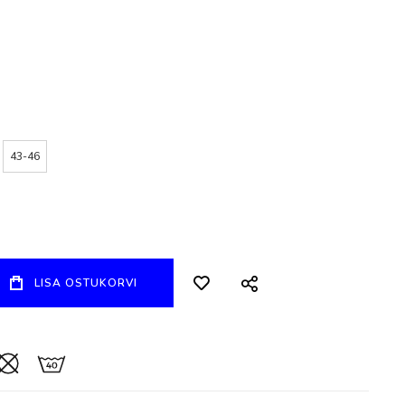
43-46
LISA OSTUKORVI