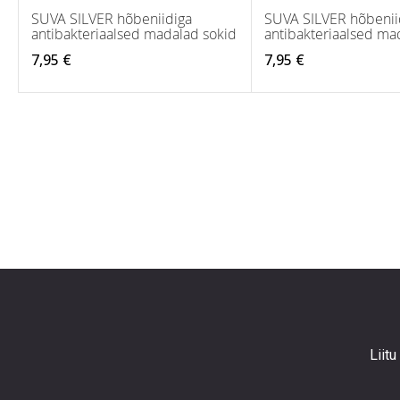
SUVA SILVER hõbeniidiga
SUVA SILVER hõbenii
antibakteriaalsed madalad sokid
antibakteriaalsed ma
7,95 €
7,95 €
Liitu