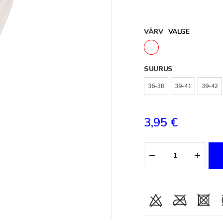
VÄRV
VALGE
SUURUS
36-38
39-41
39-42
3,95 €