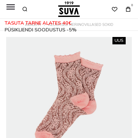
0
TASUTA TARNE ALATES 40€
AVALEHT
AZUURSED MERIINOVILLASED SOKID
PÜSIKLIENDI SOODUSTUS -5%
Skip
UUS
to
the
end
of
the
images
gallery