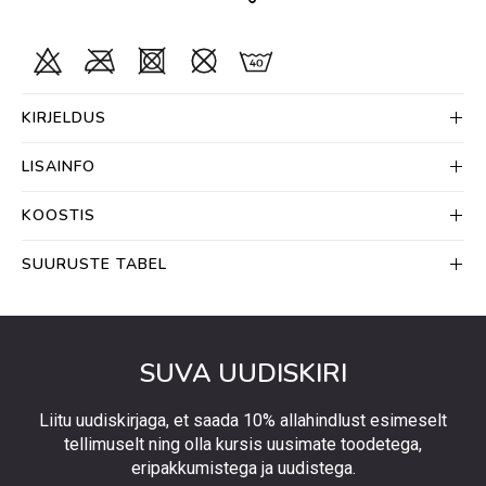
KIRJELDUS
LISAINFO
KOOSTIS
SUURUSTE TABEL
SUVA UUDISKIRI
Liitu uudiskirjaga, et saada 10% allahindlust esimeselt
tellimuselt ning olla kursis uusimate toodetega,
eripakkumistega ja uudistega.