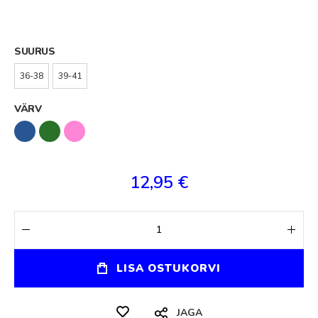
SUURUS
36-38
39-41
VÄRV
12,95 €
LISA OSTUKORVI
JAGA