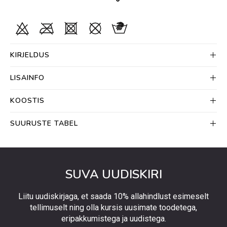
KIRJELDUS
LISAINFO
KOOSTIS
SUURUSTE TABEL
SUVA UUDISKIRI
Liitu uudiskirjaga, et saada 10% allahindlust esimeselt
tellimuselt ning olla kursis uusimate toodetega,
eripakkumistega ja uudistega.