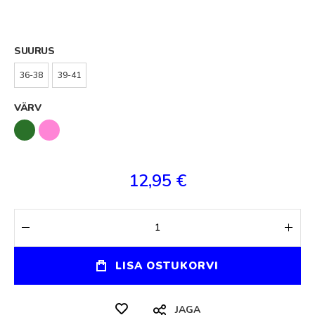
SUURUS
36-38
39-41
VÄRV
12,95 €
LISA OSTUKORVI
JAGA