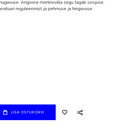
mugavuse. Angoora-meriinovilla segu tagab soojuse,
eratuuri reguleerimist ja pehmuse ja hingavuse.
LISA OSTUKORVI