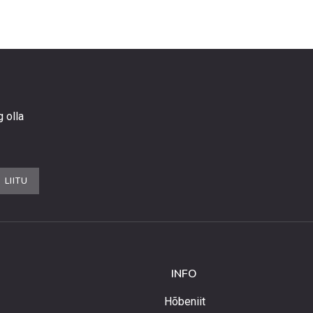
g olla
LIITU
INFO
Hõbeniit