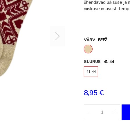
ühendavad luksuse ja 
niiskuse imavust, temp
VÄRV
BEEŽ
SUURUS
41-44
41-44
8,95 €